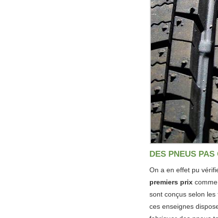
DES PNEUS PAS
On a en effet pu vérif
premiers prix
comme M
sont conçus selon les
ces enseignes disposen