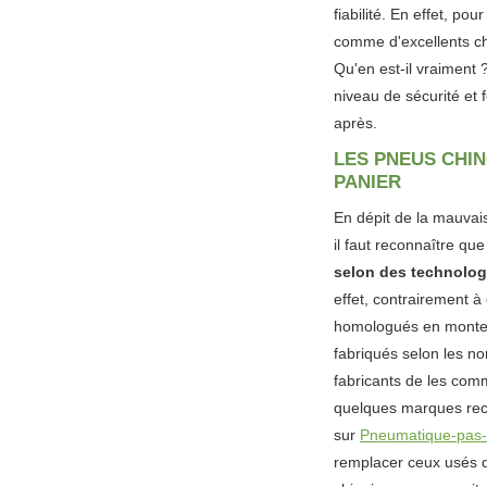
fiabilité. En effet, po
comme d'excellents cho
Qu'en est-il vraiment 
niveau de sécurité et 
après.
LES PNEUS CHIN
PANIER
En dépit de la mauvaise
il faut reconnaître que
selon des technolog
effet, contrairement à 
homologués en monte d'
fabriqués selon les no
fabricants de les comm
quelques marques rec
sur
Pneumatique-pas-
remplacer ceux usés 