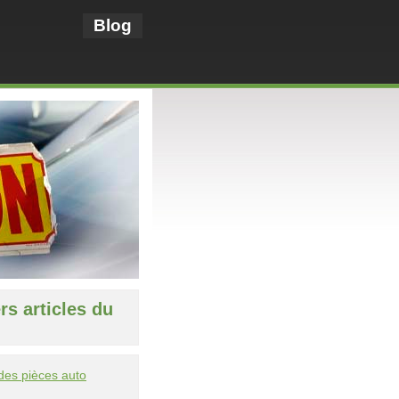
Blog
rs articles du
des pièces auto