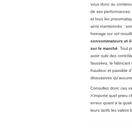
vous donc au contenu 
de ses performances. 
et tous les pneumatiq
ainsi mentionnés : so
freinage sur sol mouil
consommateurs et év
sur le marché
. Tout 
avoir subi des contrôle
faussées, le fabrican
fraudeur et passible 
dissuasives qu'aucune
Consultez donc ces va
n'importe quel pneu ch
erreur quant à la qual
leurs tarifs les valent