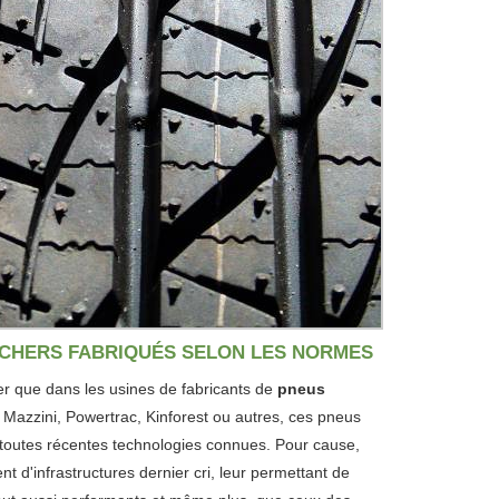
 CHERS FABRIQUÉS SELON LES NORMES
ier que dans les usines de fabricants de
pneus
azzini, Powertrac, Kinforest ou autres, ces pneus
 toutes récentes technologies connues. Pour cause,
t d'infrastructures dernier cri, leur permettant de