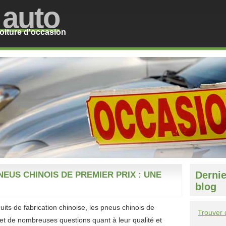
e
auto
oiture d'occasion
EUS CHINOIS DE PREMIER PRIX : UNE
Dernie
blog
duits de fabrication chinoise, les pneus chinois de
Trouver 
bjet de nombreuses questions quant à leur qualité et