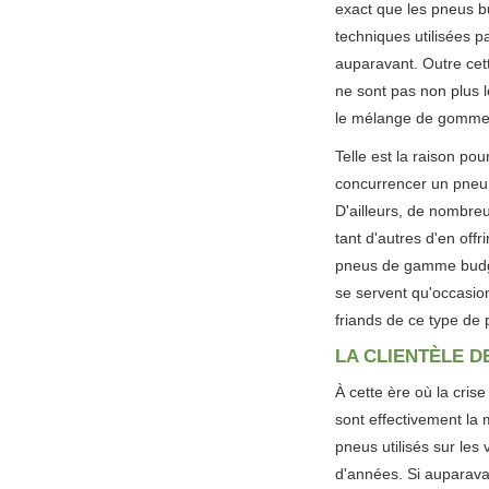
exact que les pneus 
techniques utilisées p
auparavant. Outre cett
ne sont pas non plus 
le mélange de gomm
Telle est la raison pou
concurrencer un pneu
D'ailleurs, de nombr
tant d'autres d'en offr
pneus de gamme budget
se servent qu'occasion
friands de ce type de
LA CLIENTÈLE D
À cette ère où la cris
sont effectivement la 
pneus utilisés sur les
d'années. Si auparava