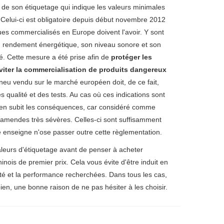
de son étiquetage qui indique les valeurs minimales
Celui-ci est obligatoire depuis début novembre 2012
ues commercialisés en Europe doivent l'avoir. Y sont
n rendement énergétique, son niveau sonore et son
lé. Cette mesure a été prise afin de
protéger les
iter la commercialisation de produits dangereux
pneu vendu sur le marché européen doit, de ce fait,
s qualité et des tests. Au cas où ces indications sont
t en subit les conséquences, car considéré comme
d'amendes très sévères. Celles-ci sont suffisamment
 enseigne n'ose passer outre cette règlementation.
leurs d'étiquetage avant de penser à acheter
inois de premier prix. Cela vous évite d'être induit en
ité et la performance recherchées. Dans tous les cas,
 bien, une bonne raison de ne pas hésiter à les choisir.