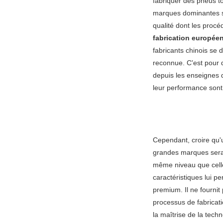
fabriquer des pneus t
marques dominantes su
qualité dont les proc
fabrication europée
fabricants chinois s
reconnue. C'est pour d
depuis les enseignes
leur performance son
Cependant, croire qu
grandes marques serait
même niveau que celle
caractéristiques lui 
premium. Il ne fourni
processus de fabricati
la maîtrise de la techn