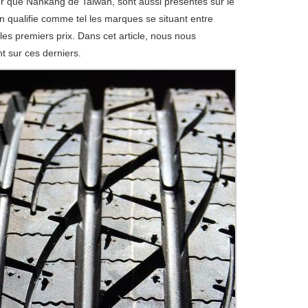
ter que Nankang de Taiwan, sont aussi présentes sur le
n qualifie comme tel les marques se situant entre
les premiers prix. Dans cet article, nous nous
 sur ces derniers.