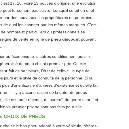
c'est 17, 18, voire 19 pouces d'origine, une évolution
 peut forcément pas suivre. Lorsqu'il serait en effet
r par des nouveaux, les propriétaires ne pourraient
r de quoi les changer par les mêmes marques. C'est
e de nombreux particuliers ou professionnels se
seigne de vente en ligne de
pneu discount
pouvant
s.
cier ou économique, d'autres conditionnent aussi le
généralisé de pneu chinois premier prix. On cite
ur fait de sa voiture, l'état de celle-ci, le type de
s jours et le style de conduite de la personne. Si la
 plus d'une dizaine d'années d'existence et qu'elle fait
 an, il n'y a aucune raison de la doter de pneus
 elle est toute récente, de surcroît du genre sportif et
inois premier prix ne sont pas faits pour elle.
E CHOIX DE PNEUS
 choisir le bon pneu adapté à votre véhicule, référez-