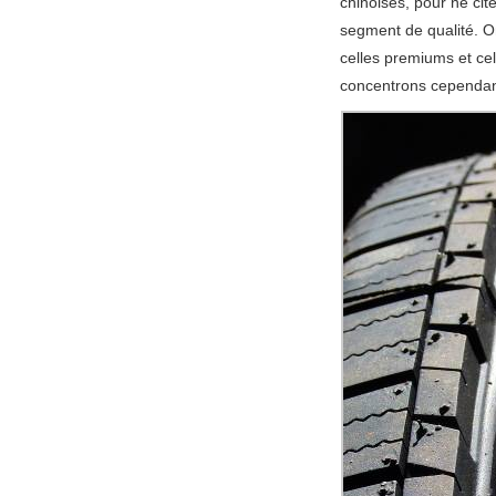
chinoises, pour ne ci
segment de qualité. O
celles premiums et cel
concentrons cependant